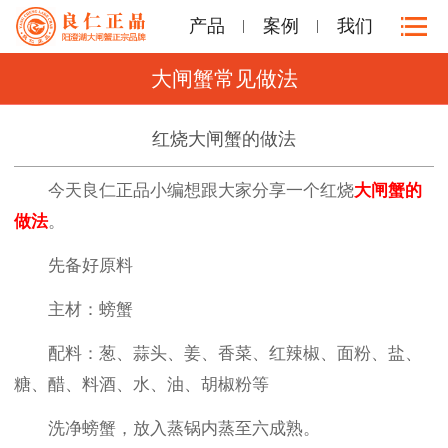
产品
案例
我们
大闸蟹常见做法
红烧大闸蟹的做法
今天良仁正品小编想跟大家分享一个红烧
大闸蟹的
做法
。
先备好原料
主材：螃蟹
配料：葱、蒜头、姜、香菜、红辣椒、面粉、盐、
糖、醋、料酒、水、油、胡椒粉等
洗净螃蟹，放入蒸锅内蒸至六成熟。