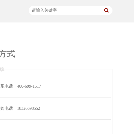
方式
牌
系电话：400-699-1517
订购电话
：18326698552