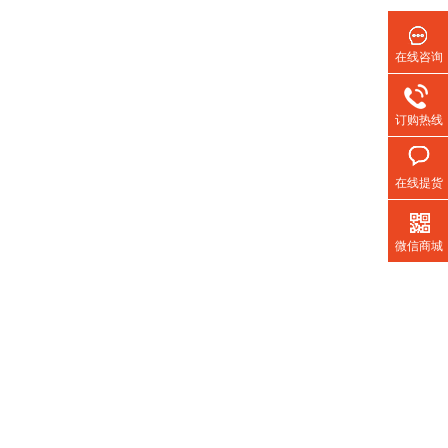
在线咨询
订购热线
在线提货
微信商城