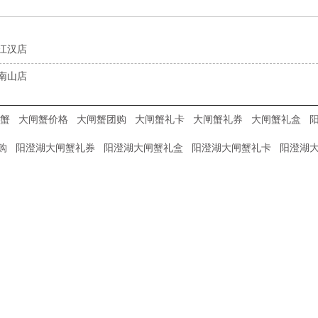
江汉店
南山店
蟹
大闸蟹价格
大闸蟹团购
大闸蟹礼卡
大闸蟹礼券
大闸蟹礼盒
购
阳澄湖大闸蟹礼券
阳澄湖大闸蟹礼盒
阳澄湖大闸蟹礼卡
阳澄湖