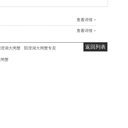
查看详情 +
查看详情 +
返回列表
阳澄湖大闸蟹
阳澄湖大闸蟹专卖
大闸蟹