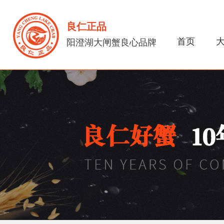
良仁正品
首页
阳澄湖大闸蟹良心品牌
关于我们