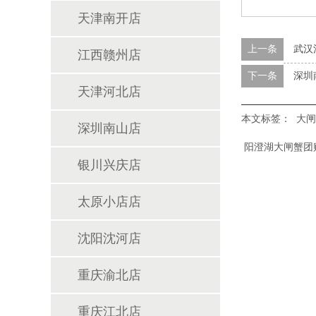
天津南开店
上一条
武汉
江西赣州店
下一条
深圳
天津河北店
本文标签：
大闸
深圳南山店
阳澄湖大闸蟹团
银川兴庆店
太原小店店
沈阳沈河店
重庆渝北店
重庆江北店