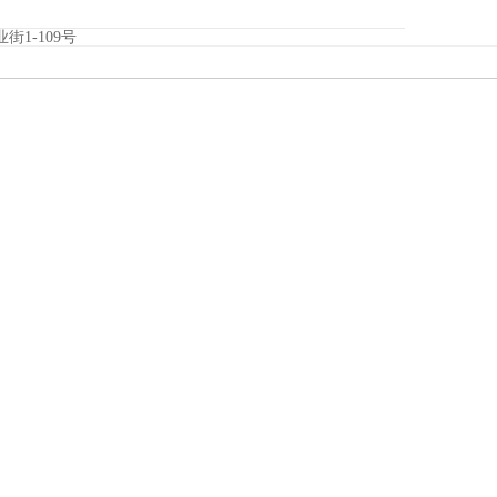
街1-109号