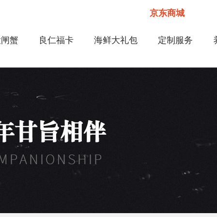
京东商城
大闸蟹
良仁福卡
海鲜大礼包
定制服务
全国门店