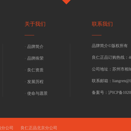
关于我们
联系我们
品牌简介©版权所有
· 品牌简介
良仁正品订购热线：
4
· 品牌殊荣
公司地址：
苏州市相城
· 良仁资质
联系邮箱：
liangren@l
· 发展历程
备案号：
沪ICP备1020
· 使命与愿景
南分公司
良仁正品北京分公司