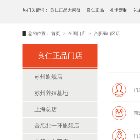
热门关键词：
良仁正品大闸蟹
良仁正品
礼卡定制
礼
您的位置：
首页
>
全国门店
>
合肥蜀山区店
良仁正品门店
苏州旗舰店
门
苏州养殖基地
上海总店
固定
合肥北一环旗舰店
门