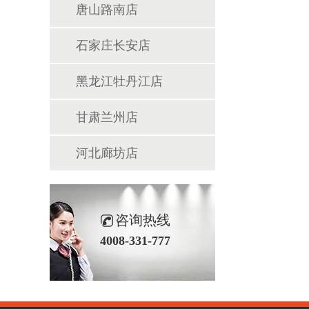
唐山路南店
石家庄长安店
黑龙江牡丹江店
甘肃兰州店
河北廊坊店
咨询热线
4008-331-777